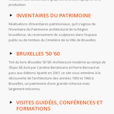
production.
INVENTAIRES DU PATRIMOINE
Réalisations d’inventaires patrimoniaux, qu’il s’agisse de
l’Inventaire du Patrimoine architectural de la Région
bruxelloise, du recensement de sculptures dans l’espace
public ou de tombes du Cimetière de la Ville de Bruxelles.
BRUXELLES ’50 ’60
Tiré du livre
Bruxelles ’50 ’60. Architecture moderne au temps de
l’Expo 58
, écrit par Caroline Berckmans et Pierre Bernard et
paru aux éditions Aparté en 2007, ce site vous emmène à la
découverte de l’architecture des années 1950 et 1960 à
Bruxelles, un patrimoine d’une grande richesse mais
largement méconnu.
VISITES GUIDÉES, CONFÉRENCES ET
FORMATIONS