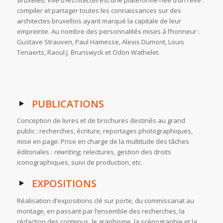
Bruxelles, Ville d’Architectes
est une plateforme née d’un rêve :
compiler et partager toutes les connaissances sur des
architectes bruxellois ayant marqué la capitale de leur
empreinte. Au nombre des personnalités mises à l’honneur :
Gustave Strauven, Paul Hamesse, Alexis Dumont, Louis
Tenaerts, Raoul J. Brunswyck et Odon Wathelet.
PUBLICATIONS
Conception de livres et de brochures destinés au grand
public : recherches, écriture, reportages photographiques,
mise en page. Prise en charge de la multitude des tâches
éditoriales :
rewriting
, relectures, gestion des droits
iconographiques, suivi de production, etc.
EXPOSITIONS
Réalisation d’expositions clé sur porte, du commissariat au
montage, en passant par l’ensemble des recherches, la
rédaction des contenus, le graphisme, la scénographie et la