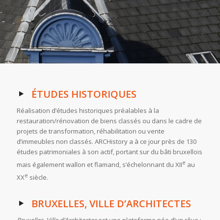
ÉTUDES HISTORIQUES
Réalisation d’études historiques préalables à la
restauration/rénovation de biens classés ou dans le cadre de
projets de transformation, réhabilitation ou vente
d’immeubles non classés. ARCHistory a à ce jour près de 130
études patrimoniales à son actif, portant sur du bâti bruxellois
e
mais également wallon et flamand, s’échelonnant du XII
au
e
XX
siècle.
BRUXELLES, VILLE D’ARCHITECTES