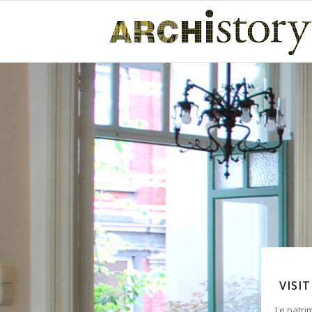
VISI
Le patri